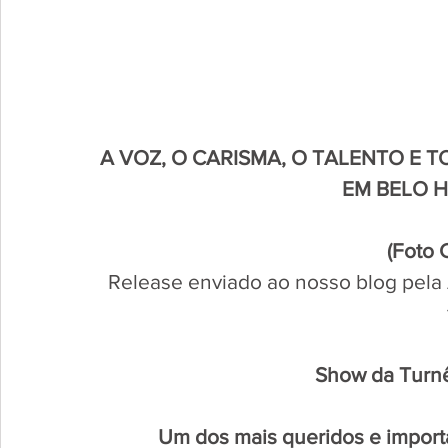
A VOZ, O CARISMA, O TALENTO E 
EM BELO H
(Foto 
 Release enviado ao nosso blog pela 
Show da Turnê
Um dos mais queridos e importan