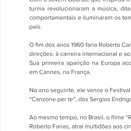
turma revolucionaram a música, dit
comportamentais e iluminaram os te
país.
O fim dos anos 1960 faria Roberto Ca
direções: à carreira internacional e a
Sua primeira aparição na Europa acon
em Cannes, na França. 
No ano seguinte, ele vence o Festival
“Canzone per te”, dos Sergios Endrigo
Ao mesmo tempo, no Brasil, o filme “R
Roberto Farias, atrai multidões aos c