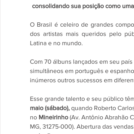
consolidando sua posição como uma fi
O Brasil é celeiro de grandes compo
dos artistas mais queridos pelo pú
Latina e no mundo. 
Com 70 álbuns lançados em seu país 
simultâneos em português e espanho
inúmeros outros sucessos em diferent
Esse grande talento e seu público tê
maio (sábado),
 quando Roberto Carlo
no 
Mineirinho 
(Av. Antônio Abrahão Ca
MG, 31275-000). Abertura das vendas