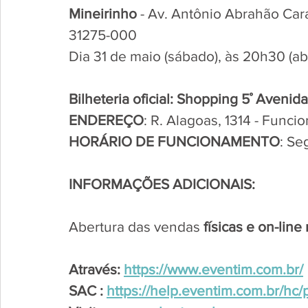
Mineirinho 
- Av. Antônio Abrahão Cara
31275-000
Dia 31 de maio (sábado), às 20h30 (ab
Bilheteria oficial: Shopping 5˚ Avenida
ENDEREÇO
: R. Alagoas, 1314 - Funci
HORÁRIO DE FUNCIONAMENTO
: Se
INFORMAÇÕES ADICIONAIS: 
Abertura das vendas 
físicas e on-lin
Através: 
https://www.eventim.com.br/
SAC : 
https://help.eventim.com.br/hc/p