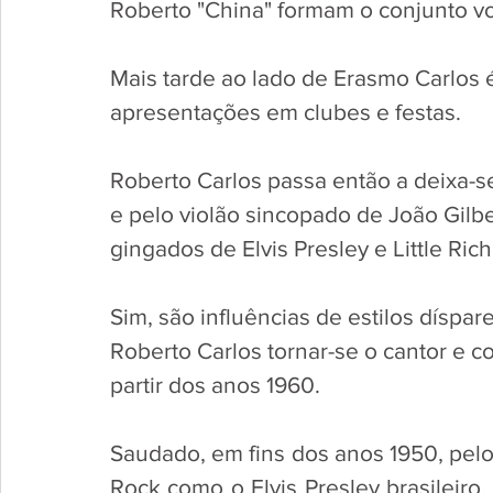
Roberto "China" formam o conjunto vo
Mais tarde ao lado de Erasmo Carlos 
apresentações em clubes e festas. 
Roberto Carlos passa então a deixa-se
e pelo violão sincopado de João Gilbe
gingados de Elvis Presley e Little Rich
Sim, são influências de estilos díspar
Roberto Carlos tornar-se o cantor e c
partir dos anos 1960. 
Saudado, em fins dos anos 1950, pelo
Rock como o Elvis Presley brasileiro