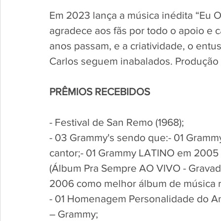
Em 2023 lança a música inédita “Eu O
agradece aos fãs por todo o apoio e c
anos passam, e a criatividade, o entu
Carlos seguem inabalados. Produção e
PRÊMIOS RECEBIDOS
- Festival de San Remo (1968);
- 03 Grammy's sendo que:- 01 Gram
cantor;- 01 Grammy LATINO em 2005 
(Álbum Pra Sempre AO VIVO - Grava
2006 como melhor álbum de música ro
- 01 Homenagem Personalidade do An
– Grammy;