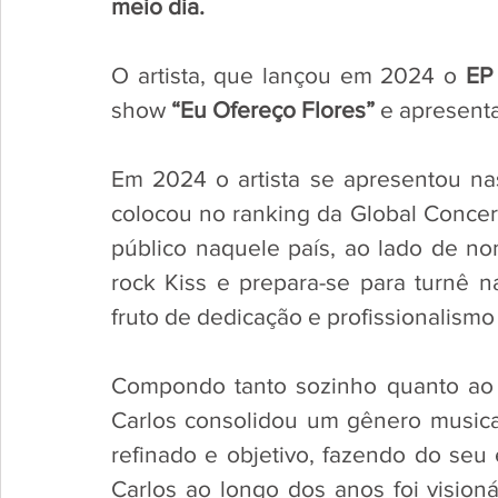
meio dia.
O artista, que lançou em 2024 o 
EP 
show 
“Eu Ofereço Flores”
 e apresent
Em 2024 o artista se apresentou nas
colocou no ranking da Global Concert
público naquele país, ao lado de n
rock Kiss e prepara-se para turnê 
fruto de dedicação e profissionalismo
Compondo tanto sozinho quanto ao l
Carlos consolidou um gênero musica
refinado e objetivo, fazendo do seu 
Carlos ao longo dos anos foi visionár