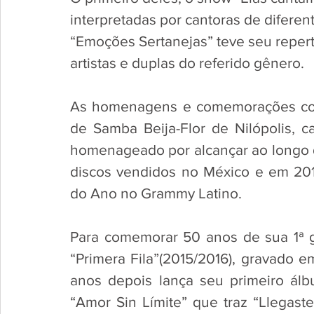
interpretadas por cantoras de diferent
“Emoções Sertanejas” teve seu repert
artistas e duplas do referido gênero. 
As homenagens e comemorações conti
de Samba Beija-Flor de Nilópolis, c
homenageado por alcançar ao longo de
discos vendidos no México e em 20
do Ano no Grammy Latino. 
Para comemorar 50 anos de sua 1ª 
“Primera Fila”(2015/2016), gravado 
anos depois lança seu primeiro álb
“Amor Sin Límite” que traz “Llegas