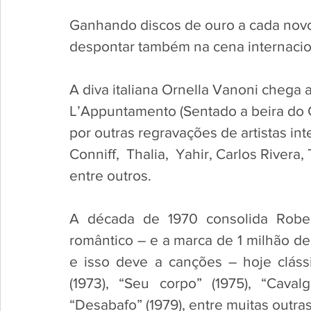
Ganhando discos de ouro a cada novo
despontar também na cena internacio
A diva italiana Ornella Vanoni chega
L’Appuntamento (Sentado a beira do 
por outras regravações de artistas int
Conniff,  Thalia,  Yahir, Carlos River
entre outros.
A década de 1970 consolida Robe
romântico – e a marca de 1 milhão de 
e isso deve a canções – hoje clássi
(1973), “Seu corpo” (1975), “Caval
“Desabafo” (1979), entre muitas outras