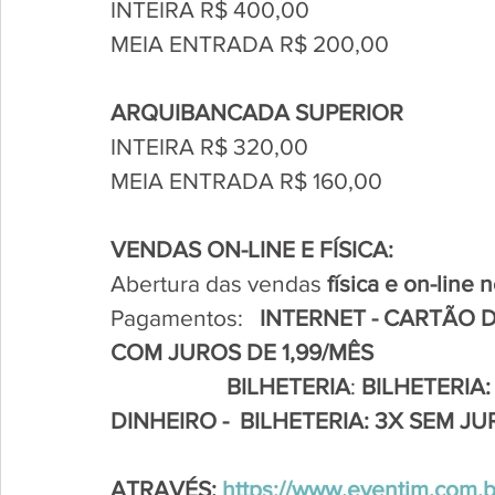
INTEIRA R$ 400,00
MEIA ENTRADA R$ 200,00
ARQUIBANCADA SUPERIOR
INTEIRA R$ 320,00
MEIA ENTRADA R$ 160,00
VENDAS ON-LINE E FÍSICA:
Abertura das vendas 
física e on-line
Pagamentos:   
INTERNET - CARTÃO DE
COM JUROS DE 1,99/MÊS
                     BILHETERIA
: 
BILHETERIA
DINHEIRO -  BILHETERIA: 3X SEM J
ATRAVÉS: 
https://www.eventim.com.b