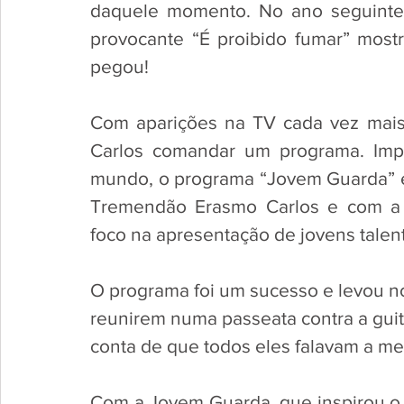
daquele momento. No ano seguinte,
provocante “É proibido fumar” most
pegou!
Com aparições na TV cada vez mais 
Carlos comandar um programa. Impu
mundo, o programa “Jovem Guarda” e
Tremendão Erasmo Carlos e com a 
foco na apresentação de jovens talen
O programa foi um sucesso e levou n
reunirem numa passeata contra a guita
conta de que todos eles falavam a me
Com a Jovem Guarda, que inspirou o 