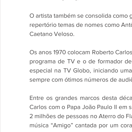
O artista também se consolida como g
repertório temas de nomes como Antôn
Caetano Veloso.
Os anos 1970 colocam Roberto Carlos, 
programa de TV e o de formador de o
especial na TV Globo, iniciando uma 
sempre com ótimos números de audiê
Entre os grandes marcos desta déca
Carlos com o Papa João Paulo II em sua
2 milhões de pessoas no Aterro do Fla
música “Amigo” cantada por um coral