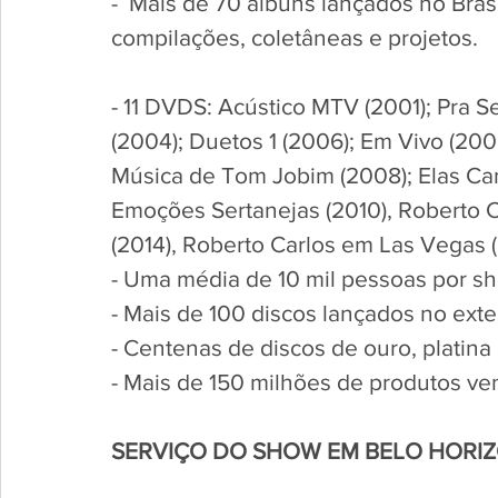
-  Mais de 70 álbuns lançados no Brasi
compilações, coletâneas e projetos.
- 11 DVDS: Acústico MTV (2001); Pra 
(2004); Duetos 1 (2006); Em Vivo (200
Música de Tom Jobim (2008); Elas Can
Emoções Sertanejas (2010), Roberto C
(2014), Roberto Carlos em Las Vegas (2
- Uma média de 10 mil pessoas por s
- Mais de 100 discos lançados no exter
- Centenas de discos de ouro, platina
- Mais de 150 milhões de produtos ve
SERVIÇO DO SHOW EM BELO HORIZ