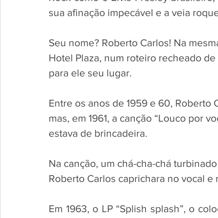
sua afinação impecável e a veia roquei
Seu nome? Roberto Carlos! Na mesma é
Hotel Plaza, num roteiro recheado de
para ele seu lugar. 
Entre os anos de 1959 e 60, Roberto 
mas, em 1961, a canção “Louco por vo
estava de brincadeira. 
Na canção, um chá-cha-chá turbinado c
Roberto Carlos caprichara no vocal e n
Em 1963, o LP “Splish splash”, o colo