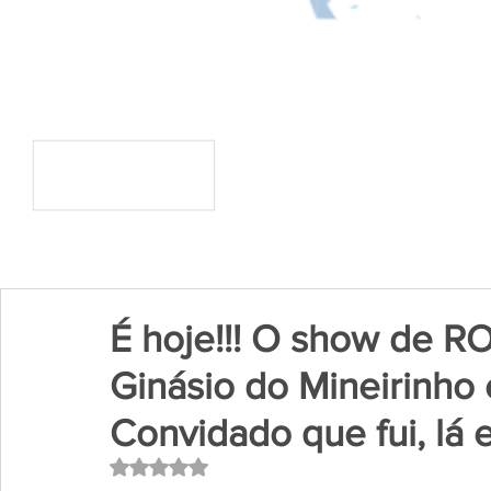
É hoje!!! O show de
Ginásio do Mineirinho
Convidado que fui, lá e
Avaliado com NaN de 5 estrelas.