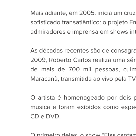
Mais adiante, em 2005, inicia um cruz
sofisticado transatlântico: o projeto
admiradores e imprensa em shows int
As décadas recentes são de consagraç
2009, Roberto Carlos realiza uma sér
de mais de 700 mil pessoas, culm
Maracanã, transmitida ao vivo pela TV
O artista é homenageado por dois 
música e foram exibidos como espec
CD e DVD. 
O primeiro deles, o show “Elas canta