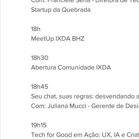
Startup da Quebrada
18h
MeetUp IXDA BHZ 
18h30
Abertura Comunidade IXDA
18h45
Seu chat, suas regras: desvendando 
Com: Juliana Mucci - Gerente de De
19h15
Tech for Good em Ação: UX, IA e Cria