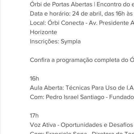
Órbi de Portas Abertas | Encontro do
Data e horário: 24 de abril, das 16h à
Local: Órbi Conecta - Av. Presidente A
Horizonte
Inscrições: Sympla
Confira a programação completa do Ór
16h 
Aula Aberta: Técnicas Para Uso de I.A
Com: Pedro Israel Santiago - Funda
17h 
Voz Ativa - Oportunidades e Desafios
Com: Franciele Sena - Diretora de T