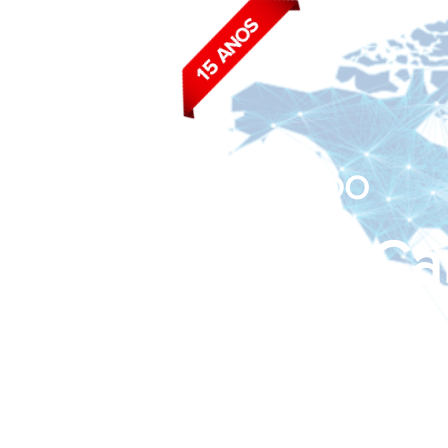
BLOG DO
João Ca
Siga nas redes sociais: