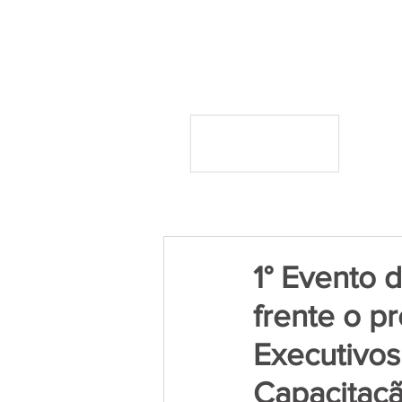
1° Evento 
frente o p
Executivos
Capacitaçã