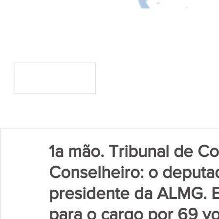
1a mão. Tribunal de C
Conselheiro: o deputa
presidente da ALMG. E
para o cargo por 69 vot