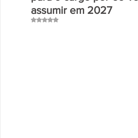
assumir em 2027
Avaliado com NaN de 5 estrelas.