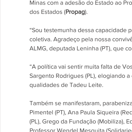
Minas com a adesão do Estado ao Pr
dos Estados (
Propag
).
“Sou testemunha dessa capacidade p
coletiva. Agradeço pela nossa convivên
ALMG, deputada Leninha (PT), que con
“A política vai sentir muita falta de 
Sargento Rodrigues (PL), elogiando a
qualidades de Tadeu Leite.
Também se manifestaram, parabeniza
Pimentel (PT), Ana Paula Siqueira (Re
(PL), Grego da Fundação (Mobiliza), Ed
Professor Wendel Mesquita (Solidarie