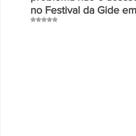
no Festival da Gide e
Avaliado com NaN de 5 estrelas.