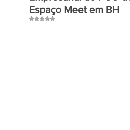
Espaço Meet em BH
Avaliado com NaN de 5 estrelas.