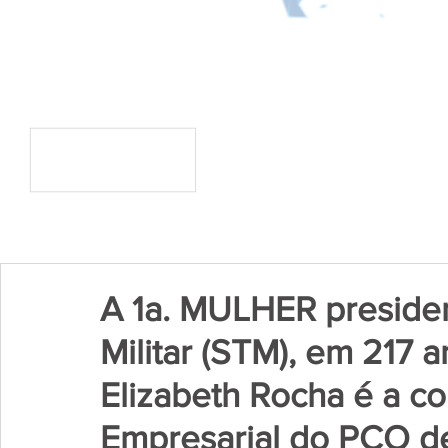
A 1a. MULHER presiden
Militar (STM), em 217 a
Elizabeth Rocha é a c
Empresarial do PCO de