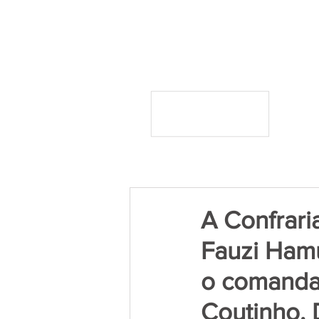
A Confrari
Fauzi Hamu
o comanda
Coutinho. 