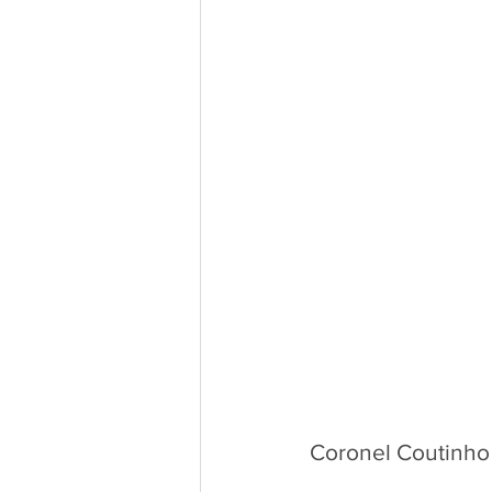
Coronel Coutinho 