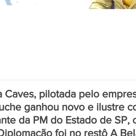
a Caves, pilotada pelo empres
che ganhou novo e ilustre c
nte da PM do Estado de SP, 
Diplomação foi no restô A Bel