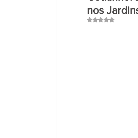
nos Jardin
Avaliado com NaN 