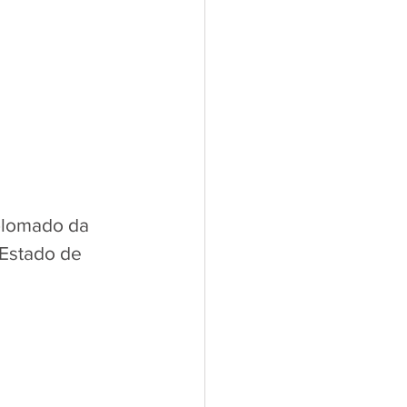
plomado da 
Estado de 