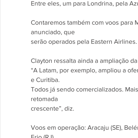
Entre eles, um para Londrina, pela A
Contaremos também com voos para Mi
anunciado, que 
serão operados pela Eastern Airlines.
Clayton ressalta ainda a ampliação da 
“A Latam, por exemplo, ampliou a ofer
e Curitiba. 
Todos já sendo comercializados. Mais
retomada 
crescente”, diz. 
Voos em operação: Aracaju (SE), Belém 
Frio (RJ), 