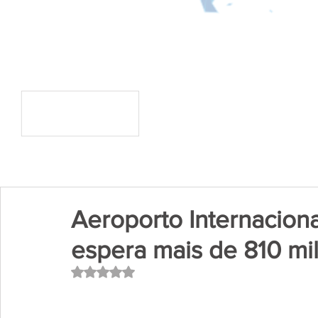
Aeroporto Internacion
espera mais de 810 mil
Avaliado com NaN de 5 estrelas.