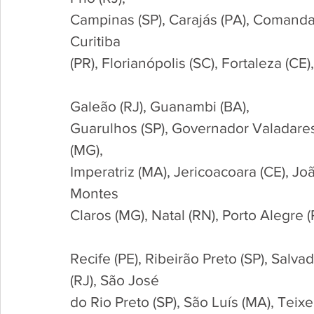
Campinas (SP), Carajás (PA), Comanda
Curitiba 
(PR), Florianópolis (SC), Fortaleza (CE)
Galeão (RJ), Guanambi (BA), 
Guarulhos (SP), Governador Valadares 
(MG), 
Imperatriz (MA), Jericoacoara (CE), Jo
Montes 
Claros (MG), Natal (RN), Porto Alegre 
Recife (PE), Ribeirão Preto (SP), Salv
(RJ), São José 
do Rio Preto (SP), São Luís (MA), Teixe