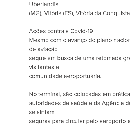
Uberlândia 
(MG), Vitória (ES), Vitória da Conquista
Ações contra a Covid-19
Mesmo com o avanço do plano nacional
de aviação
segue em busca de uma retomada grad
visitantes e
comunidade aeroportuária. 
No terminal, são colocadas em prática
autoridades de saúde e da Agência de
se sintam
seguras para circular pelo aeroporto e