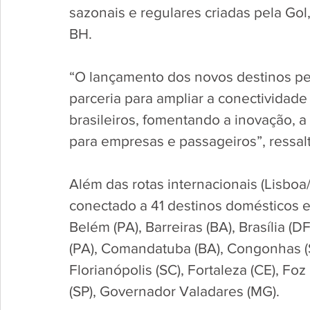
sazonais e regulares criadas pela Gol,
BH. 
“O lançamento dos novos destinos pel
parceria para ampliar a conectividad
brasileiros, fomentando a inovação, a 
para empresas e passageiros”, ressalta
Além das rotas internacionais (Lisboa
conectado a 41 destinos domésticos em
Belém (PA), Barreiras (BA), Brasília (D
(PA), Comandatuba (BA), Congonhas (SP
Florianópolis (SC), Fortaleza (CE), Fo
(SP), Governador Valadares (MG).