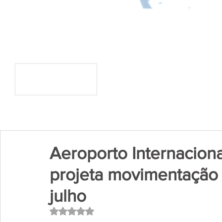
Aeroporto Internacion
projeta movimentação
julho
Avaliado com NaN de 5 estrelas.