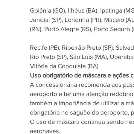
Goiânia (GO), Ilhéus (BA), Ipatinga (MG
Jundiaí (SP), Londrina (PR), Maceió (A
(RN), Porto Alegre (RS), Porto Seguro (
Recife (PE), Ribeirão Preto (SP), Salv
Rio Preto (SP), São Luís (MA), Uberaba 
Vitória da Conquista (BA).  
Uso obrigatório de máscara e ações co
A concessionária recomenda aos pas
aeroporto e ter uma atenção redobrad
também a importância de utilizar a más
obrigatória no saguão do aeroporto, p
O uso de máscara continua sendo nec
aeronaves.    