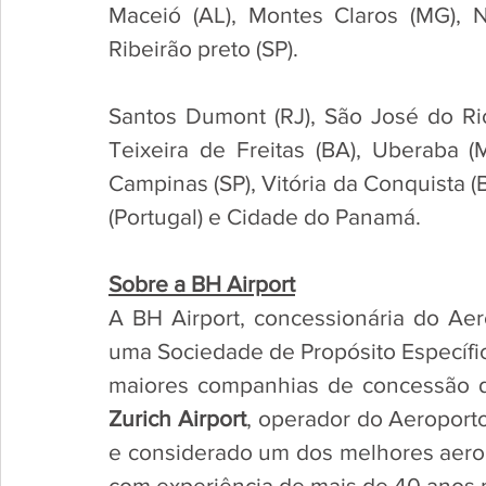
Maceió (AL), Montes Claros (MG), Nat
Ribeirão preto (SP).
Santos Dumont (RJ), São José do Rio 
Teixeira de Freitas (BA), Uberaba (
Campinas (SP), Vitória da Conquista (BA
(Portugal) e Cidade do Panamá.  
Sobre a BH Airport
A BH Airport, concessionária do Aero
uma Sociedade de Propósito Específic
Zurich Airport
, operador do Aeroporto
e considerado um dos melhores aero
com experiência de mais de 40 anos n