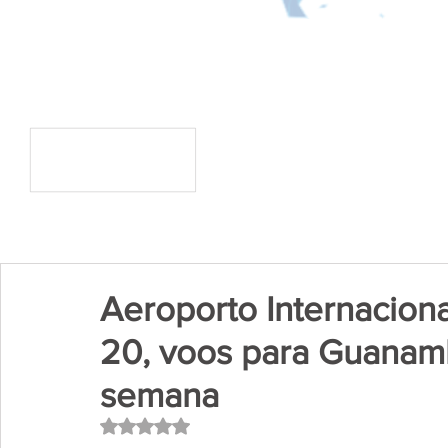
Aeroporto Internaciona
20, voos para Guanamb
semana
Avaliado com NaN de 5 estrelas.