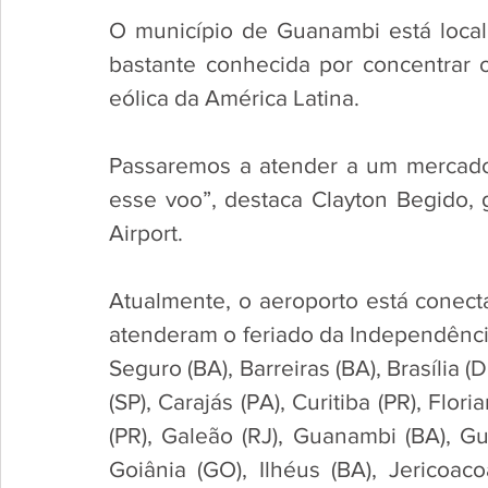
O município de Guanambi está locali
bastante conhecida por concentrar 
eólica da América Latina. 
Passaremos a atender a um mercado 
esse voo”, destaca Clayton Begido, 
Airport. 
Atualmente, o aeroporto está conecta
atenderam o feriado da Independência.
Seguro (BA), Barreiras (BA), Brasília (
(SP), Carajás (PA), Curitiba (PR), Flor
(PR), Galeão (RJ), Guanambi (BA), Gu
Goiânia (GO), Ilhéus (BA), Jericoaco