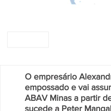
O empresário Alexandr
empossado e vai assum
ABAV Minas a partir d
sucede a Peter Mangab