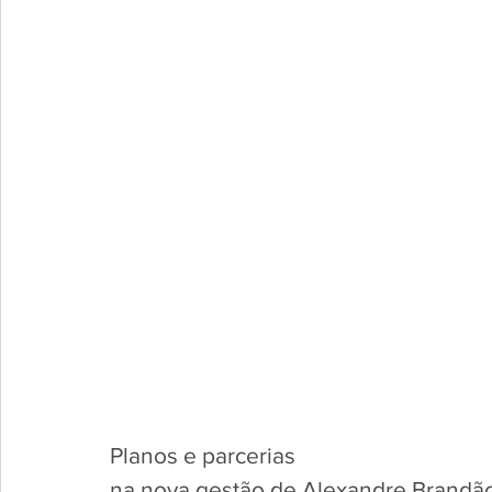
Planos e parcerias 
na nova gestão de Alexandre Brandã