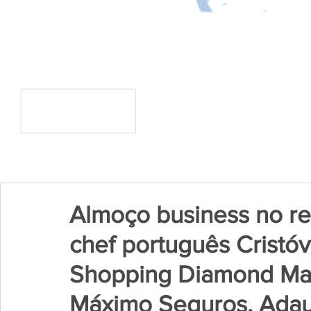
Almoço business no r
chef português Cristó
Shopping Diamond Mall
Máximo Seguros, Ada