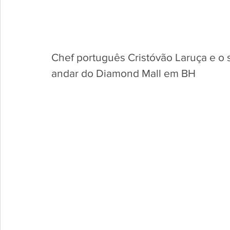
Chef português Cristóvão Laruça e o 
andar do Diamond Mall em BH