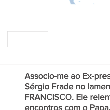
Associo-me ao Ex-pre
Sérgio Frade no lame
FRANCISCO. Ele relem
encontros com o Papa