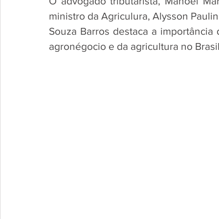
O advogado tributarista, Manoel Már
ministro da Agriculura, Alysson Pauline
Souza Barros destaca a importância 
agronégocio e da agricultura no Brasil