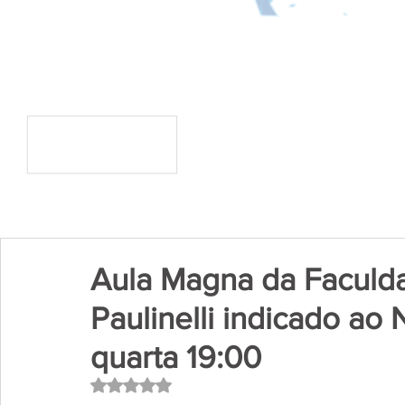
Aula Magna da Faculd
Paulinelli indicado ao
quarta 19:00
Avaliado com NaN de 5 estrelas.