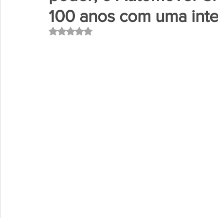
100 anos com uma int
Avaliado com NaN de 5 estrelas.