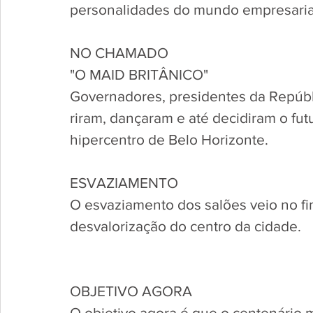
personalidades do mundo empresarial 
NO CHAMADO
"O MAID BRITÂNICO"
Governadores, presidentes da Repúbl
riram, dançaram e até decidiram o fu
hipercentro de Belo Horizonte.
ESVAZIAMENTO
O esvaziamento dos salões veio no fi
desvalorização do centro da cidade. 
OBJETIVO AGORA
O objetivo agora é que o centenário