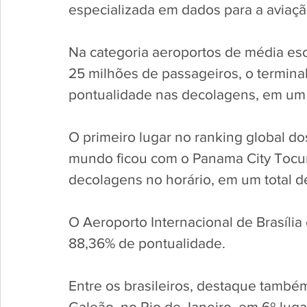
especializada em dados para a aviaçã
Na categoria aeroportos de média esc
25 milhões de passageiros, o termina
pontualidade nas decolagens, em um t
O primeiro lugar no ranking global d
mundo ficou com o Panama City Tocum
decolagens no horário, em um total d
O Aeroporto Internacional de Brasíli
88,36% de pontualidade. 
Entre os brasileiros, destaque também
Galeão, no Rio de Janeiro, em 6º luga