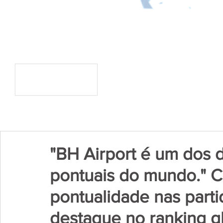
"BH Airport é um dos 
pontuais do mundo." 
pontualidade nas parti
destaque no ranking g