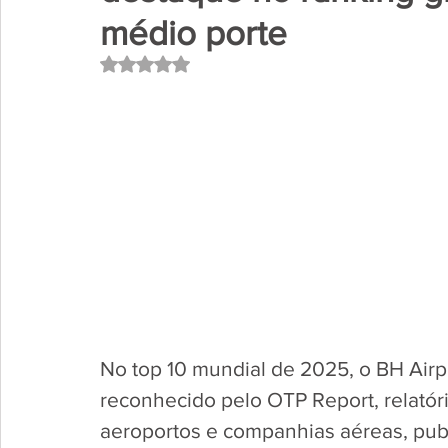
médio porte
Avaliado com NaN de 5 estrelas.
No top 10 mundial de 2025, o BH Air
reconhecido pelo OTP Report, relatór
aeroportos e companhias aéreas, pub