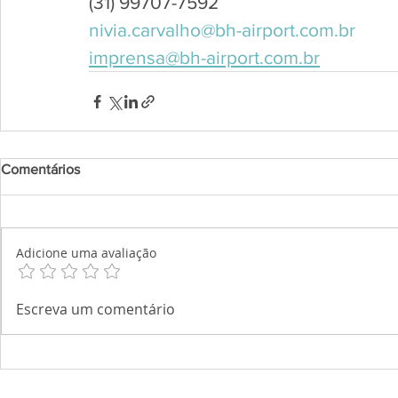
(31) 99707-7592
nivia.carvalho@bh-airport.com.br
imprensa@bh-airport.com.br
Comentários
Adicione uma avaliação
Escreva um comentário