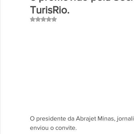
TurisRio.
Avaliado com NaN de 5 estrelas.
O presidente da Abrajet Minas, jornal
enviou o convite. 