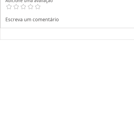
Adicione uma avaliação
Escreva um comentário