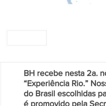
BH recebe nesta 2a. n
“Experiência Rio.” Noss
do Brasil escolhidas 
é promovido pela Secr