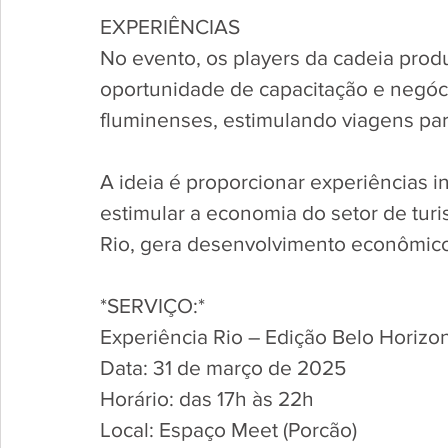
EXPERIÊNCIAS
No evento, os players da cadeia prod
oportunidade de capacitação e negóci
fluminenses, estimulando viagens par
A ideia é proporcionar experiências i
estimular a economia do setor de tur
Rio, gera desenvolvimento econômico
*SERVIÇO:*
Experiência Rio – Edição Belo Horizo
Data: 31 de março de 2025
Horário: das 17h às 22h
Local: Espaço Meet (Porcão)