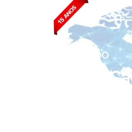
BLOG DO
João Ca
Siga nas redes sociais: