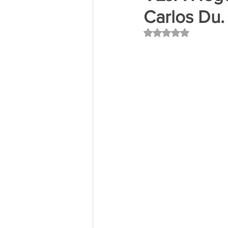
Carlos Du.
Avaliado com NaN 