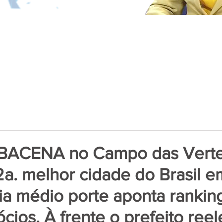
RBACENA no Campo das Verte
2a. melhor cidade do Brasil 
ia médio porte aponta rankin
ios. À frente o prefeito reel