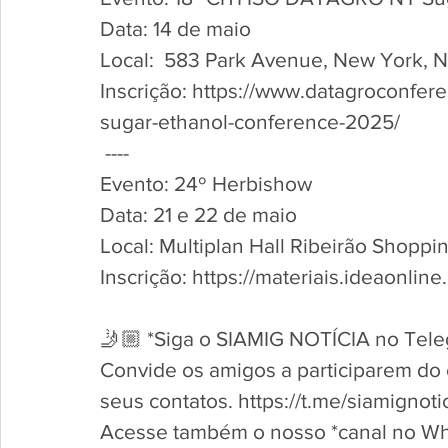
Data: 14 de maio 
Local:  583 Park Avenue, New York, 
Inscrição: https://www.datagroconfere
sugar-ethanol-conference-2025/ 
 ----
Evento: 24º Herbishow
Data: 21 e 22 de maio
Local: Multiplan Hall Ribeirão Shoppi
Inscrição: https://materiais.ideaonli
🤳🏼 *Siga o SIAMIG NOTÍCIA no Tele
Convide os amigos a participarem do ca
seus contatos. https://t.me/siamignotic
Acesse também o nosso *canal no Wh