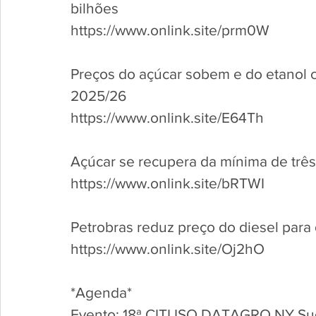
bilhões
https://www.onlink.site/prm0W 
Preços do açúcar sobem e do etanol 
2025/26
https://www.onlink.site/E64Th 
Açúcar se recupera da mínima de três
https://www.onlink.site/bRTWI 
Petrobras reduz preço do diesel para di
https://www.onlink.site/Oj2hO 
*Agenda*
Evento: 18ª CITI ISO DATAGRO NY Su