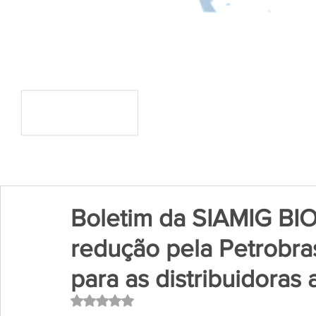
Boletim da SIAMIG BI
redução pela Petrobra
para as distribuidoras a
Avaliado com NaN de 5 estrelas.