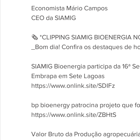
Economista Mário Campos
CEO da SIAMIG
🗞 *CLIPPING SIAMIG BIOENERGIA NO
_Bom dia! Confira os destaques de h
SIAMIG Bioenergia participa da 16ª S
Embrapa em Sete Lagoas
https://www.onlink.site/SDIFz 
bp bioenergy patrocina projeto que fo
https://www.onlink.site/ZBHtS 
Valor Bruto da Produção agropecuária