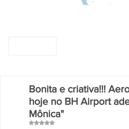
Bonita e criativa!!! A
hoje no BH Airport ad
Mônica"
Avaliado com NaN de 5 estrelas.