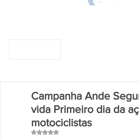
Campanha Ande Segur
vida Primeiro dia da a
motociclistas
Avaliado com NaN de 5 estrelas.