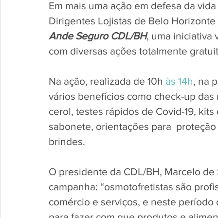
Em mais uma ação em defesa da vida n
Dirigentes Lojistas de Belo Horizonte 
Ande Seguro CDL/BH
, uma iniciativa
com diversas ações totalmente gratuit
Na ação, realizada de 10h 
às 14h
, na 
vários benefícios como check-up das m
cerol, testes rápidos de Covid-19, kits
sabonete, orientações para  proteção
brindes.    
O presidente da CDL/BH, Marcelo de S
campanha: “osmotofretistas são profi
comércio e serviços, e neste período
para fazer com que produtos e alime