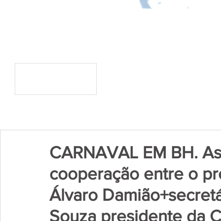
CARNAVAL EM BH. Ass
cooperação entre o pr
Álvaro Damião+secret
Souza presidente da C