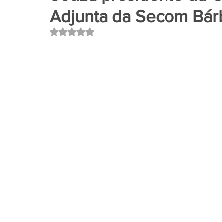
Adjunta da Secom Bár
Avaliado com NaN de 5 estrelas.