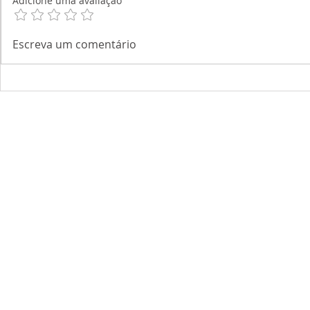
Adicione uma avaliação
Escreva um comentário