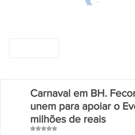
Carnaval em BH. Feco
unem para apoiar o Ev
milhões de reais
Avaliado com NaN de 5 estrelas.