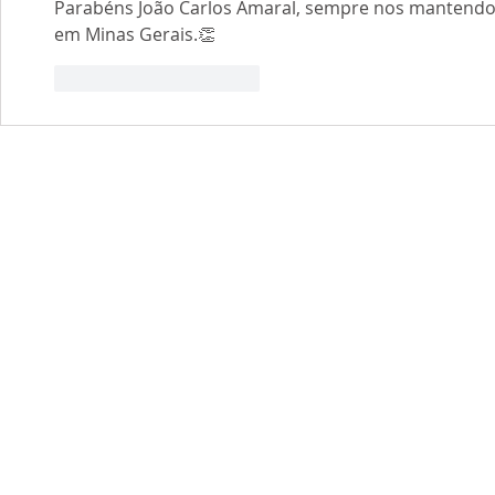
Parabéns João Carlos Amaral, sempre nos mantendo 
em Minas Gerais.👏
Curtir
Responder