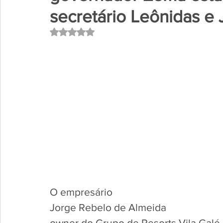
secretário Leônidas e
Avaliado com NaN de 5 estrelas.
O empresário 
Jorge Rebelo de Almeida
owner do Grupo de Resorts Vila Galé