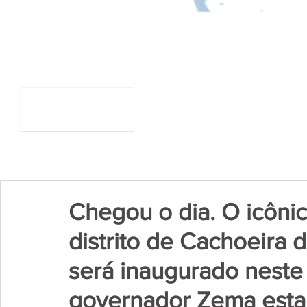
Chegou o dia. O icôni
distrito de Cachoeira
será inaugurado neste
governador Zema esta