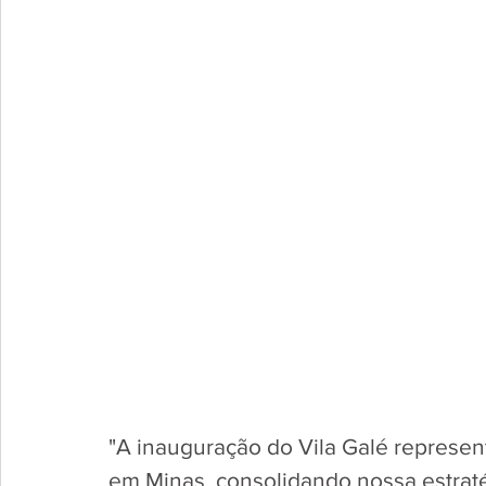
"A inauguração do Vila Galé represent
em Minas, consolidando nossa estraté