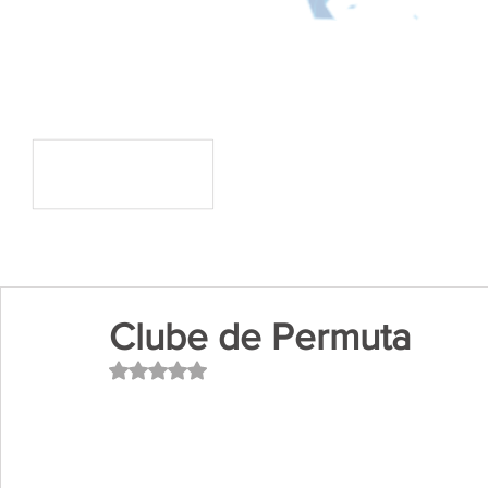
Clube de Permuta
Avaliado com NaN de 5 estrelas.