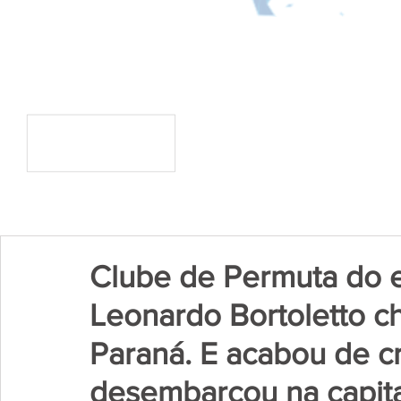
Clube de Permuta do 
Leonardo Bortoletto c
Paraná. E acabou de cr
desembarcou na capita