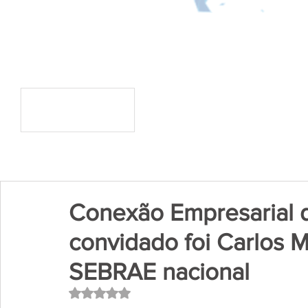
Conexão Empresarial
convidado foi Carlos M
SEBRAE nacional
Avaliado com NaN de 5 estrelas.