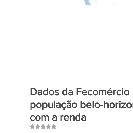
Dados da Fecomércio
população belo-horizon
com a renda
Avaliado com NaN de 5 estrelas.