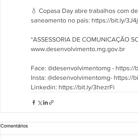
💧 Copasa Day abre trabalhos com deb
saneamento no país: https://bit.ly/3J4
*ASSESSORIA DE COMUNICAÇÃO SO
www.desenvolvimento.mg.gov.br 
Face: @desenvolvimentomg - https://bi
Insta: @desenvolvimentomg- https://b
Linkedin: https://bit.ly/3hezrFi
Comentários