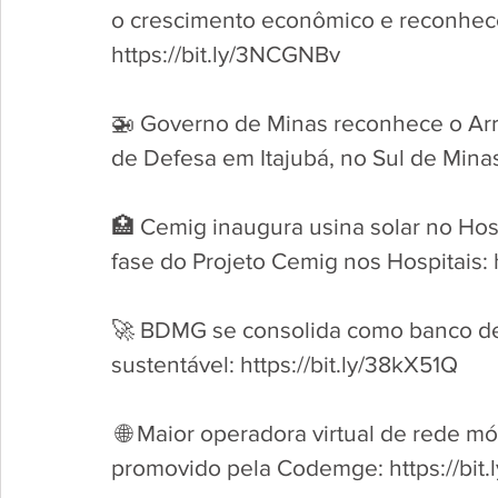
o crescimento econômico e reconhece
https://bit.ly/3NCGNBv
🚁 Governo de Minas reconhece o Arra
de Defesa em Itajubá, no Sul de Minas:
🏥 Cemig inaugura usina solar no Hos
fase do Projeto Cemig nos Hospitais: h
🚀 BDMG se consolida como banco de
sustentável: https://bit.ly/38kX51Q
 🌐 Maior operadora virtual de rede móvel do Brasil é tema de roadshow 
promovido pela Codemge: https://bit.