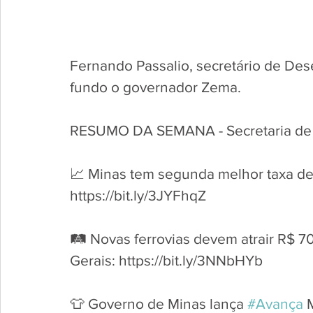
Fernando Passalio, secretário de De
fundo o governador Zema.
RESUMO DA SEMANA - Secretaria de 
📈 Minas tem segunda melhor taxa de
https://bit.ly/3JYFhqZ
🛤️ Novas ferrovias devem atrair R$ 7
Gerais: https://bit.ly/3NNbHYb
👕 Governo de Minas lança 
#Avança
 