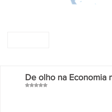
De olho na Economia m
Avaliado com NaN de 5 estrelas.