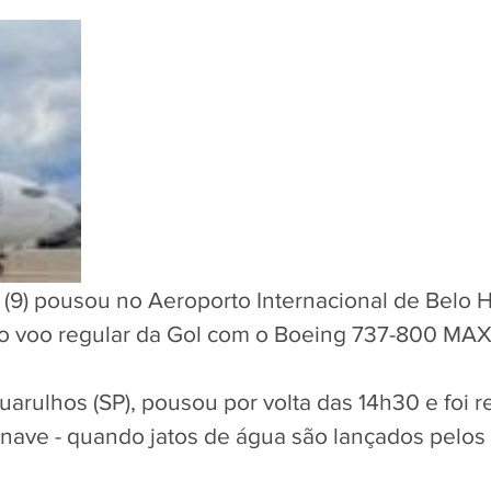
a (9) pousou no Aeroporto Internacional de Belo 
ro voo regular da Gol com o Boeing 737-800 MAX
uarulhos (SP), pousou por volta das 14h30 e foi 
nave - quando jatos de água são lançados pelos