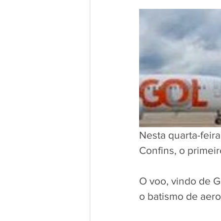
Nesta quarta-feir
Confins, o primei
O voo, vindo de G
o batismo de aero