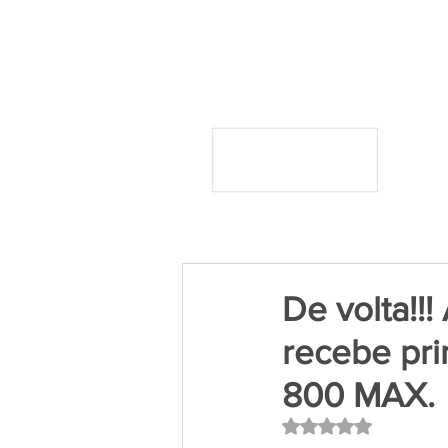
De volta!!
recebe pri
800 MAX.
Avaliado com NaN 