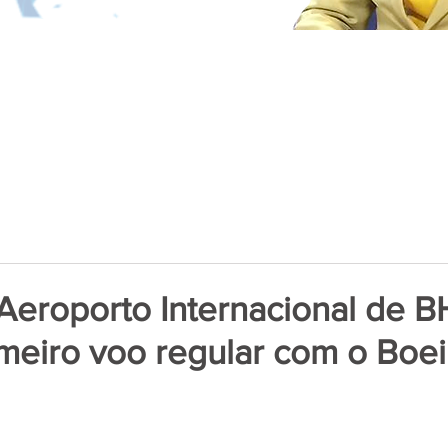
! Aeroporto Internacional de B
meiro voo regular com o Boei
de 5 estrelas.