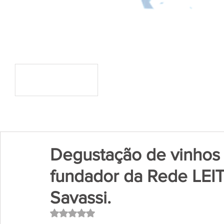
Degustação de vinhos 
fundador da Rede LEI
Savassi.
Avaliado com NaN de 5 estrelas.