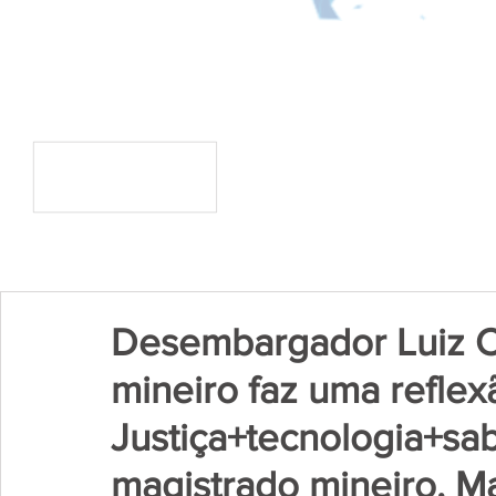
Desembargador Luiz C
mineiro faz uma reflex
Justiça+tecnologia+sa
magistrado mineiro. Ma