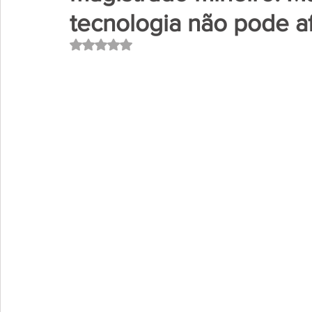
tecnologia não pode a
Avaliado com NaN de 5 estrelas.