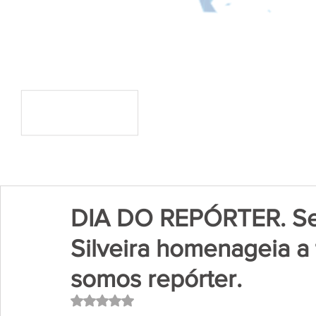
DIA DO REPÓRTER. Se
Silveira homenageia a
somos repórter.
Avaliado com NaN de 5 estrelas.