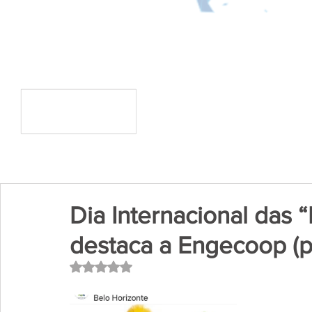
Dia Internacional das 
destaca a Engecoop (p
Avaliado com NaN de 5 estrelas.