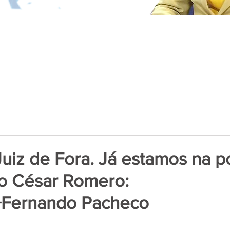
Juiz de Fora. Já estamos na p
do César Romero:
Fernando Pacheco
de 5 estrelas.