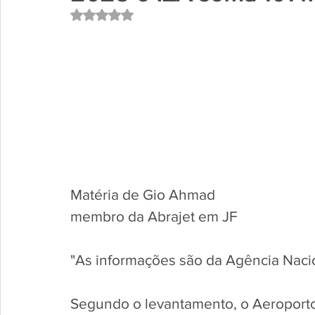
Avaliado com NaN de 5 estrelas.
Matéria de Gio Ahmad
membro da Abrajet em JF
"As informações são da Agência Nacio
Segundo o levantamento, o Aeroporto