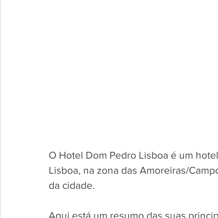
O Hotel Dom Pedro Lisboa é um hotel 
Lisboa, na zona das Amoreiras/Campo
da cidade.
​Aqui está um resumo das suas principa