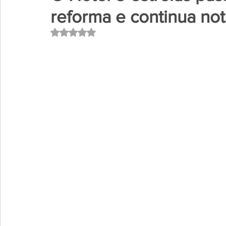
reforma e continua not
Avaliado com NaN de 5 estrelas.