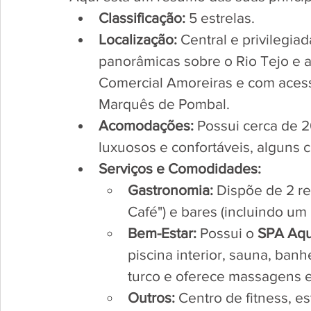
Classificação:
 5 estrelas.
Localização:
 Central e privilegia
panorâmicas sobre o Rio Tejo e a
Comercial Amoreiras e com acesso
Marquês de Pombal.
Acomodações:
 Possui cerca de 2
luxuosos e confortáveis, alguns c
Serviços e Comodidades:
Gastronomia:
 Dispõe de 2 res
Café") e bares (incluindo um
Bem-Estar:
 Possui o 
SPA Aq
piscina interior, sauna, ban
turco e oferece massagens e
Outros:
 Centro de fitness, e