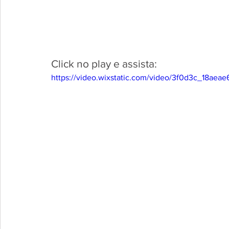
Click no play e assista:
https://video.wixstatic.com/video/3f0d3c_18a