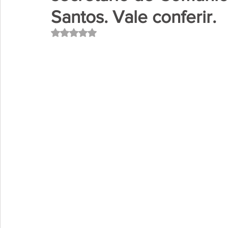
Santos. Vale conferir.
Avaliado com NaN de 5 estrelas.