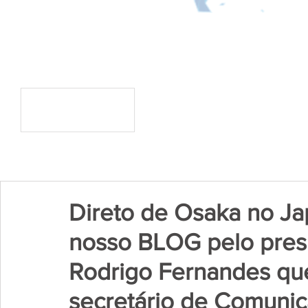
Direto de Osaka no Ja
nosso BLOG pelo presi
Rodrigo Fernandes qu
secretário de Comuni