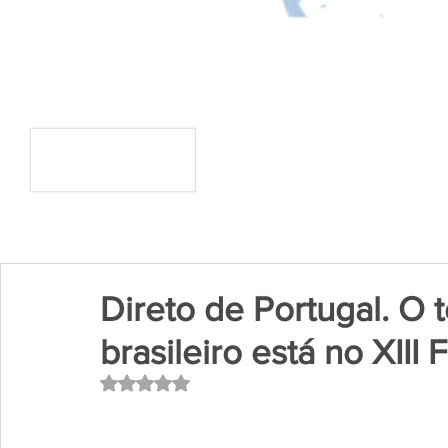
Direto de Portugal. O 
brasileiro está no XI
Avaliado com NaN de 5 estrelas.