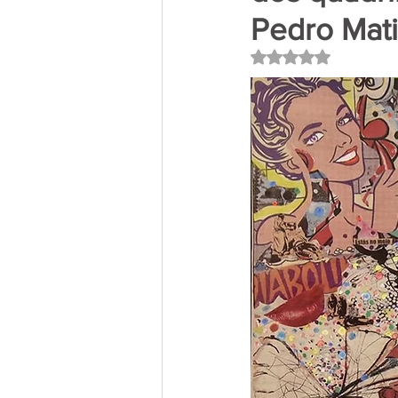
Pedro Matia
Avaliado com NaN 