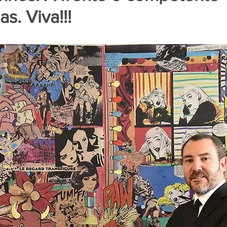
s. Viva!!!
de 5 estrelas.