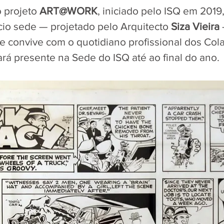
 projeto 
ART@WORK
, iniciado pelo ISQ em 2019
ício sede — projetado pelo Arquitecto 
Siza Vieira
e convive com o quotidiano profissional dos Col
ará presente na Sede do ISQ até ao final do ano.