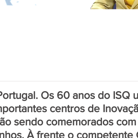
Portugal. Os 60 anos do ISQ 
importantes centros de Inovaç
tão sendo comemorados com 
nhos. À frente o competente