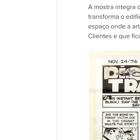
A mostra integra o
transforma o edif
espaço onde a art
Clientes e que fic