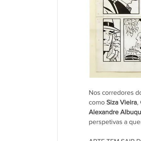
Nos corredores do 
como 
Siza Vieira
, 
Alexandre Albuq
perspetivas a que