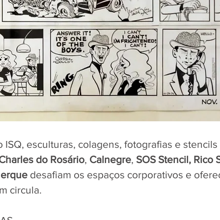
ISQ, esculturas, colagens, fotografias e stencils
Charles do Rosário
, 
Calnegre
, 
SOS Stencil, Rico 
uerque
 desafiam os espaços corporativos e ofer
m circula.