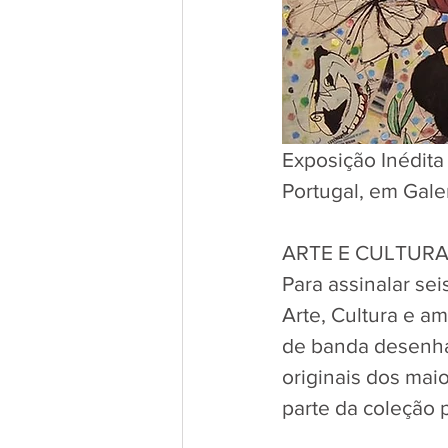
Exposição Inédit
Portugal, em Galer
ARTE E CULTUR
Para assinalar se
Arte, Cultura e a
de banda desenh
originais dos mai
parte da coleção p