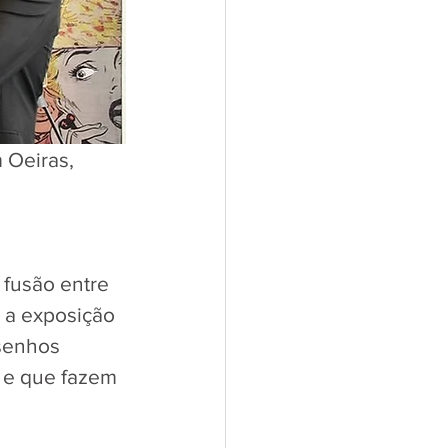
Oeiras, 
 fusão entre 
 a exposição 
senhos 
 e que fazem 