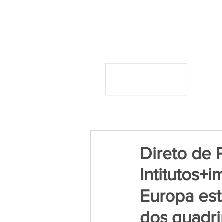
Direto de 
Intitutos+
Europa es
dos quadri