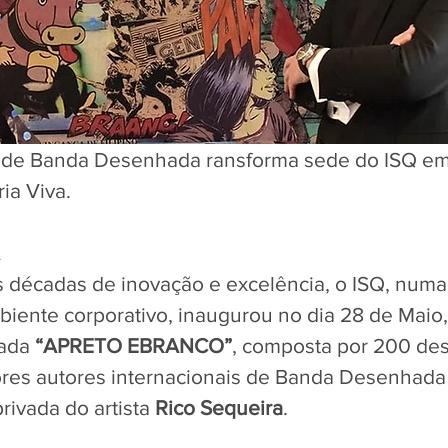
a de Banda Desenhada ransforma sede do ISQ em 
ia Viva.
A
is décadas de inovação e excelência, o ISQ, numa
mbiente corporativo, inaugurou no dia 28 de Maio,
ada 
“APRETO EBRANCO”
, composta por 200 de
ores autores internacionais de Banda Desenhada
rivada do artista 
Rico Sequeira
. 