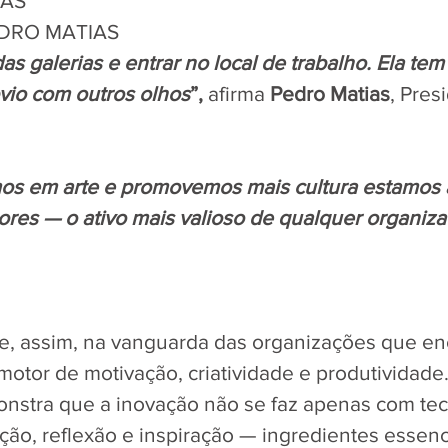
AS 
EDRO MATIAS
das galerias e entrar no local de trabalho. Ela te
bvio com outros olhos
”, 
afirma 
Pedro Matias
, Pres
 em arte e promovemos mais cultura estamos a 
res — o ativo mais valioso de qualquer organiz
e, assim, na vanguarda das organizações que en
tor de motivação, criatividade e produtividade. 
ra que a inovação não se faz apenas com tecn
, reflexão e inspiração — ingredientes essenci