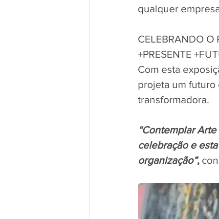
qualquer empresa 
CELEBRANDO O
+PRESENTE +FU
Com esta exposiçã
projeta um futuro
transformadora. 
“Contemplar Arte 
celebração e esta
organização”
, 
con