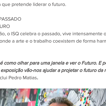
que pretende liderar o futuro.
 PASSADO
TURO
o, o ISQ celebra o passado, vive intensamente o
 onde a arte e o trabalho coexistem de forma har
é como olhar para uma janela e ver o Futuro. E po
 exposição vão-nos ajudar a projetar o futuro da 
clui Pedro Matias
.