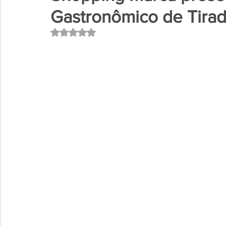
Gastronômico de Tirad
Avaliado com NaN de 5 estrelas.