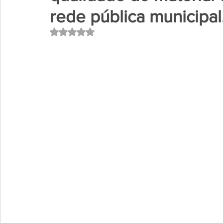
rede pública municipal
Avaliado com NaN de 5 estrelas.