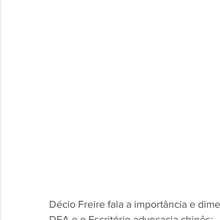
Décio Freire fala a importância e di
DFA e o Escritório advocacia chinês: