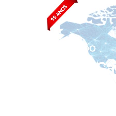
BLOG DO
João Ca
Siga nas redes sociais: