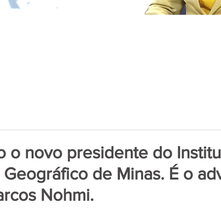
o novo presidente do Institu
e Geográfico de Minas. É o a
arcos Nohmi.
de 5 estrelas.