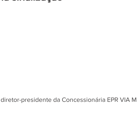
de 5 estrelas.
diretor-presidente da Concessionária EPR VIA M