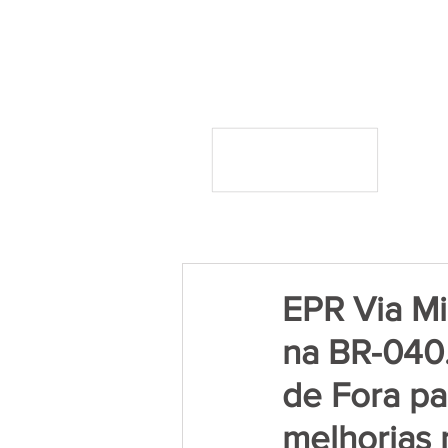
EPR Via Mi
na BR-040.
de Fora pa
melhorias 