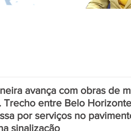
neira avança com obras de m
 Trecho entre Belo Horizonte
ssa por serviços no paviment
na sinalização