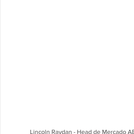
Lincoln Raydan - Head de Mercado A