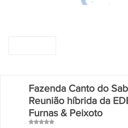
Fazenda Canto do Sab
Reunião híbrida da E
Furnas & Peixoto
Avaliado com NaN de 5 estrelas.