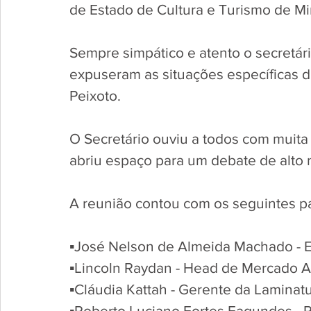
de Estado de Cultura e Turismo de Mi
Sempre simpático e atento o secretári
expuseram as situações específicas d
Peixoto.
O Secretário ouviu a todos com muita
abriu espaço para um debate de alto n
A reunião contou com os seguintes pa
▪︎José Nelson de Almeida Machado - En
▪︎Lincoln Raydan - Head de Mercado 
▪︎Cláudia Kattah - Gerente da Lamina
▪︎Roberto Luciano Fortes Fagundes -