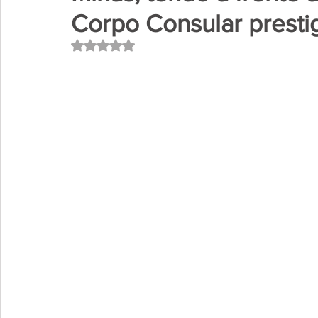
Corpo Consular presti
Avaliado com NaN de 5 estrelas.