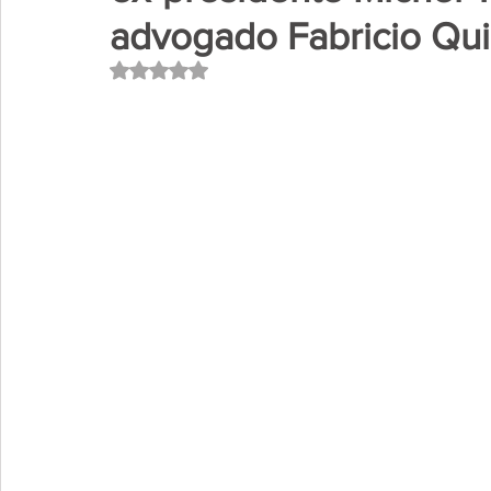
advogado Fabricio Qui
Avaliado com NaN de 5 estrelas.