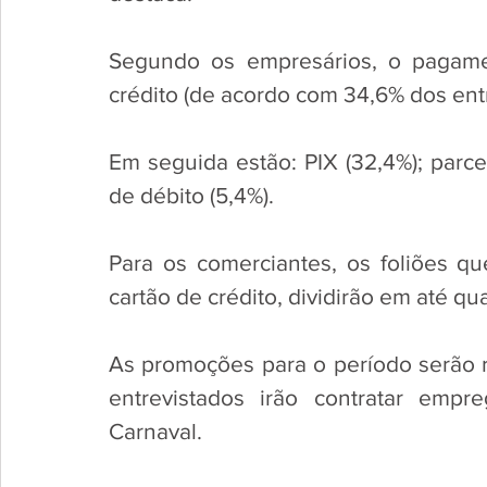
Segundo os empresários, o pagamen
crédito (de acordo com 34,6% dos entr
Em seguida estão: PIX (32,4%); parcel
de débito (5,4%). 
Para os comerciantes, os foliões q
cartão de crédito, dividirão em até qu
As promoções para o período serão re
entrevistados irão contratar empr
Carnaval.