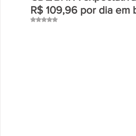
R$ 109,96 por dia em 
Avaliado com NaN de 5 estrelas.