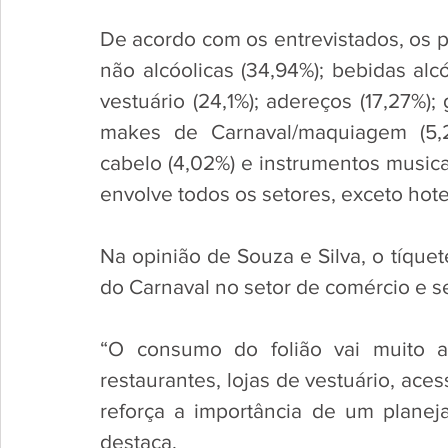
De acordo com os entrevistados, os p
não alcóolicas (34,94%); bebidas alcóo
vestuário (24,1%); adereços (17,27%); g
makes de Carnaval/maquiagem (5,22
cabelo (4,02%) e instrumentos musicai
envolve todos os setores, exceto hote
Na opinião de Souza e Silva, o tíquet
do Carnaval no setor de comércio e se
“O consumo do folião vai muito a
restaurantes, lojas de vestuário, ace
reforça a importância de um planeja
destaca.