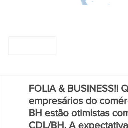
FOLIA & BUSINESS!! 
empresários do comérc
BH estão otimistas co
CDL/BH. A expectativa 