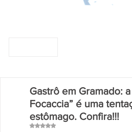
Gastrô em Gramado: a
Focaccia” é uma tenta
estômago. Confira!!!
Avaliado com NaN de 5 estrelas.